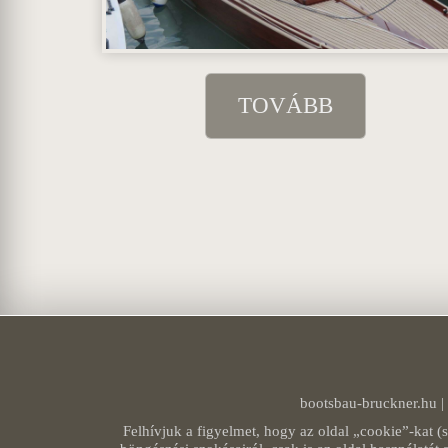
TOVÁBB
bootsbau-bruckner.hu
|
Felhívjuk a figyelmet, hogy az oldal „cookie”-kat (