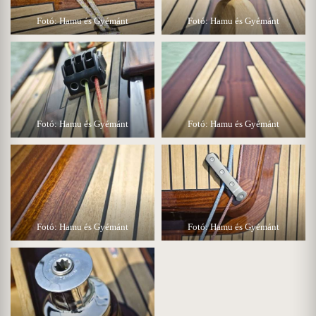
Fotó: Hamu és Gyémánt
Fotó: Hamu és Gyémánt
Fotó: Hamu és Gyémánt
Fotó: Hamu és Gyémánt
Fotó: Hamu és Gyémánt
Fotó: Hamu és Gyémánt