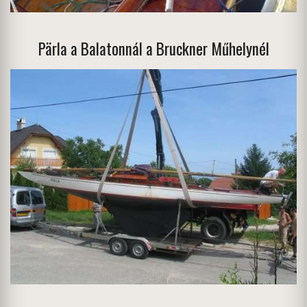
Pärla a Balatonnál a Bruckner Műhelynél