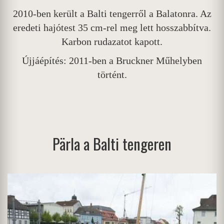
2010-ben került a Balti tengerről a Balatonra. Az
eredeti hajótest 35 cm-rel meg lett hosszabbítva.
Karbon rudazatot kapott.
Újjáépítés: 2011-ben a Bruckner Műhelyben
történt.
Pärla a Balti tengeren