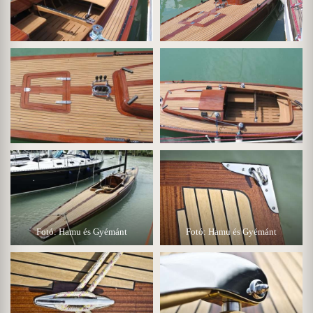
Fotó: Hamu és Gyémánt
Fotó: Hamu és Gyémánt