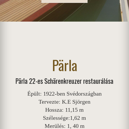
Pärla
Pärla 22-es Schärenkreuzer restaurálása
Épült: 1922-ben Svédországban
Tervezte: K.E Sjörgen
Hossza: 11,15 m
Szélessége:1,62 m
Merülés: 1, 40 m